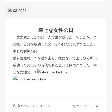
08-03-2022
幸せな女性の日
一番大変だったのは一人で生き残った日でしたが、そ
の後、自分が成功したのはその日だと気づきました。
幸せな女神の日！
最も困難な日々が過ぎ去り、後になってようやく私は
成功したのはその時代であることに気づきました。幸
せな女性の日！
前のページ ニュース
次の ニュース

