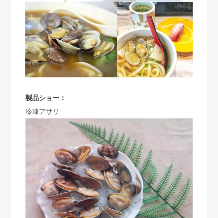
製品ショー：
冷凍アサリ