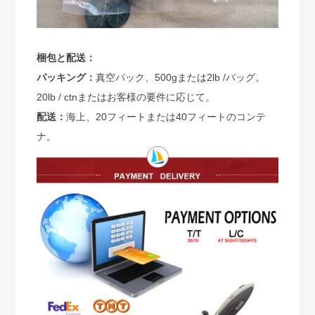
梱包と配送：
パッキング：
真空パック、500gまたは2lb /バッグ。
20lb / ctnまたはお客様の要件に応じて。
配送：
海上、20フィートまたは40フィートのコンテ
ナ。