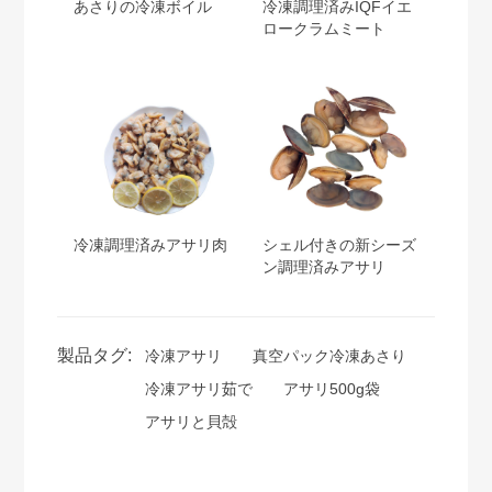
あさりの冷凍ボイル
冷凍調理済みIQFイエ
ロークラムミート
冷凍調理済みアサリ肉
シェル付きの新シーズ
ン調理済みアサリ
製品タグ:
冷凍アサリ
真空パック冷凍あさり
冷凍アサリ茹で
アサリ500g袋
アサリと貝殻