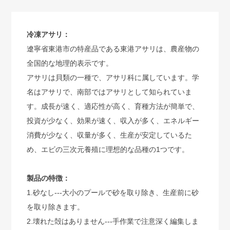
冷凍アサリ：
遼寧省東港市の特産品である東港アサリは、農産物の
全国的な地理的表示です。
アサリは貝類の一種で、アサリ科に属しています。学
名はアサリで、南部ではアサリとして知られていま
す。成長が速く、適応性が高く、育種方法が簡単で、
投資が少なく、効果が速く、収入が多く、エネルギー
消費が少なく、収量が多く、生産が安定しているた
め、エビの三次元養殖に理想的な品種の1つです。
製品の特徴：
1.砂なし---大小のプールで砂を取り除き、生産前に砂
を取り除きます。
2.壊れた殻はありません---手作業で注意深く編集しま