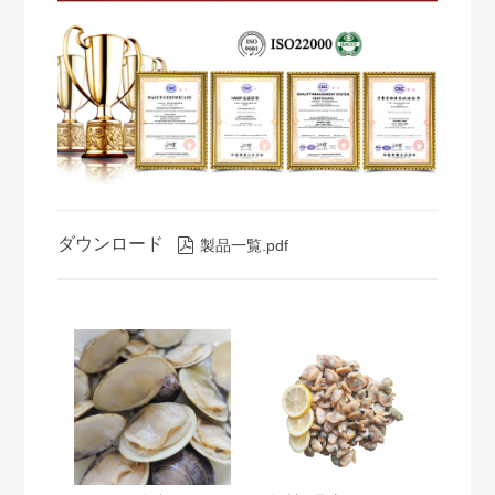
ダウンロード

製品一覧.pdf