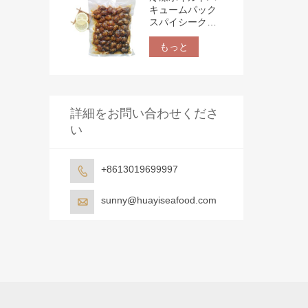
キュームパック
スパイシークラ
ム
もっと
詳細をお問い合わせくださ
い
+8613019699997

sunny@huayiseafood.com
