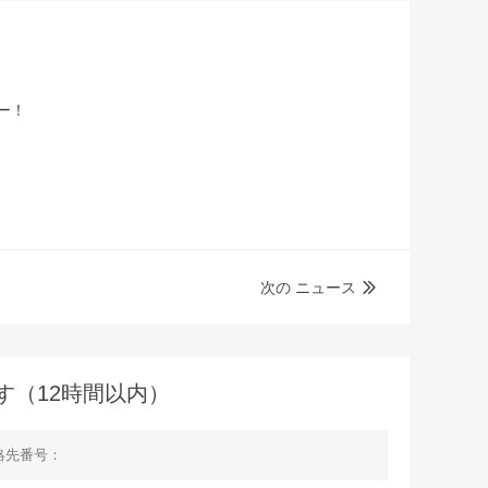
ー！
次の ニュース

す（12時間以内）