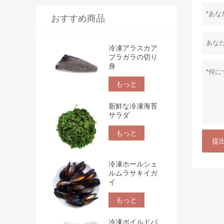
おすすめ商品
冷凍アラスカア
ブラガラの切り
身
もっと
新鮮な冷凍海苔
サラダ
もっと
提
冷凍ホールシェ
ルムラサキイガ
イ
もっと
冷凍ボイルドバ