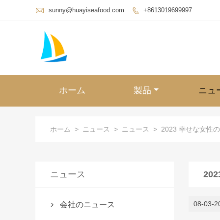

sunny@huayiseafood.com
+8613019699997

ホーム
製品
ニュ
ホーム
>
ニュース
>
ニュース
>
2023 幸せな女性
ニュース
20
08-03-2
会社のニュース
